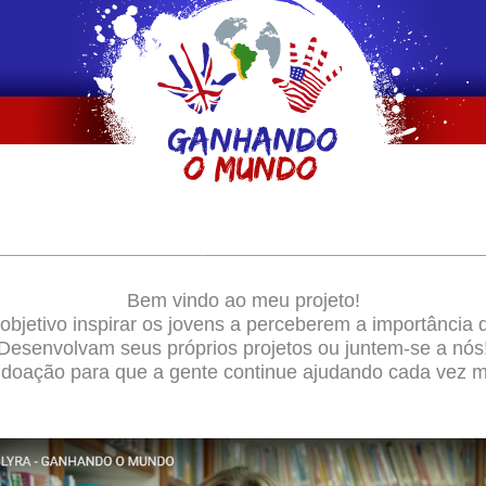
Ganhando
Bem vindo ao meu projeto!
o
Mundo
bjetivo inspirar os jovens a perceberem a importância 
Desenvolvam seus próprios projetos ou juntem-se a nós
 doação para que a gente continue ajudando cada vez m