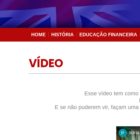
HOME
HISTÓRIA
EDUCAÇÃO FINANCEIRA
VÍDEO
Esse vídeo tem como o
E se não puderem vir, façam uma